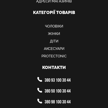
АДРЕСИ МАГАЗИНІВ
КАТЕГОРІЇ ТОВАРІВ
ЧОЛОВІКИ
ЖІНКИ
ДІТИ
АКСЕСУАРИ
PROTECTONIC
КОНТАКТИ
380 93 100 30 44
380 50 100 30 44
380 98 100 30 44