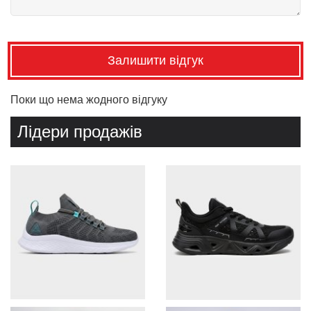
Залишити відгук
Поки що нема жодного відгуку
Лідери продажів