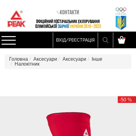
Контакти
ОФІЦІЙНИЙ ПОСТАЧАЛЬНИК ЕКІПІРУВАННЯ
ОЛІМПІЙСЬКОЇ
ЗБІРНОЇ
УКРАЇНИ 2015 - 2023
ВХІД/РЕЄСТРАЦІЯ
Головна
Аксесуари
Аксесуари
Інше
Налокітник
-50 %