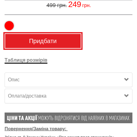
249
499
грн.
грн.
Придбати
Таблиця розмірів
Опис
Оплата/доставка
Повернення/Заміна товару: