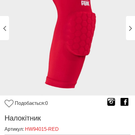
Подобається:
0
Налокітник
Артикул:
HW94015-RED