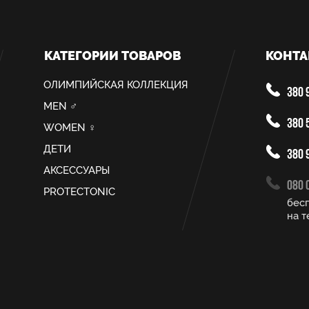
КАТЕГОРИИ ТОВАРОВ
КОНТА
ОЛИМПИЙСКАЯ КОЛЛЕКЦИЯ
380 9
MEN ♂
380 5
WOMEN ♀
ДЕТИ
380 9
АКСЕССУАРЫ
080 
PROTECTONIC
бес
на т