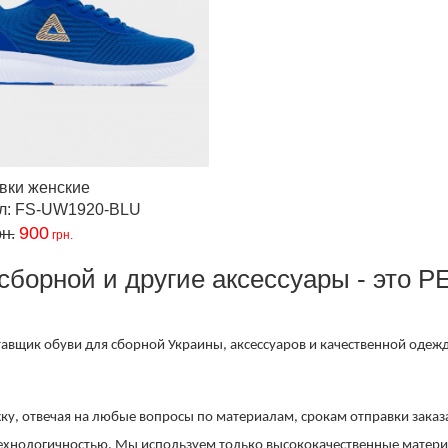
вки женские
ул: FS-UW1920-BLU
900
н.
грн.
сборной и другие аксессуары - это P
авщик обуви для сборной Украины, аксессуаров и качественной одеж
у, отвечая на любые вопросы по материалам, срокам отправки заказ
 технологичностью. Мы используем только высококачественные мате