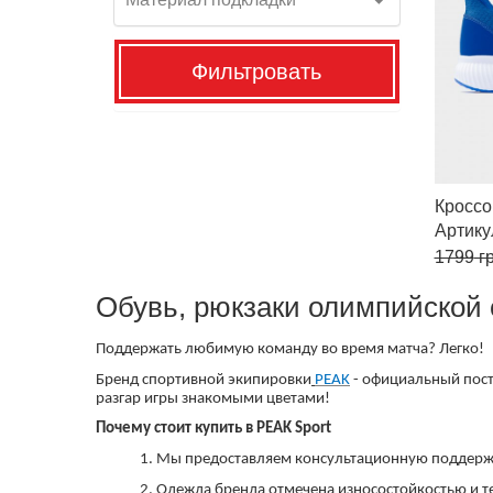
Фильтровать
Кроссо
Артик
1799
гр
Обувь, рюкзаки олимпийской 
Поддержать любимую команду во время матча? Легко!
Бренд спортивной экипировки
PEAK
- официальный пост
разгар игры знакомыми цветами!
Почему стоит купить в PEAK Sport
1. Мы предоставляем консультационную поддержк
2. Одежда бренда отмечена износостойкостью и