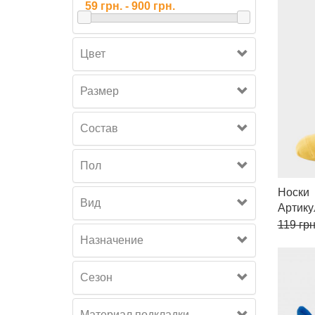
Цвет
Размер
Состав
Пол
Носки
Вид
Артик
119
грн
Назначение
Сезон
Материал подкладки