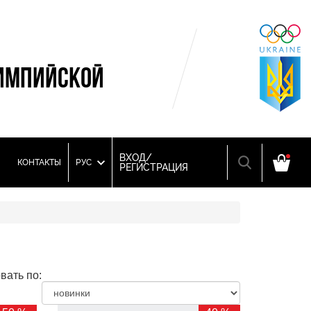
ИМПИЙСКОЙ
ВХОД/
КОНТАКТЫ
РУС
РЕГИСТРАЦИЯ
вать по: