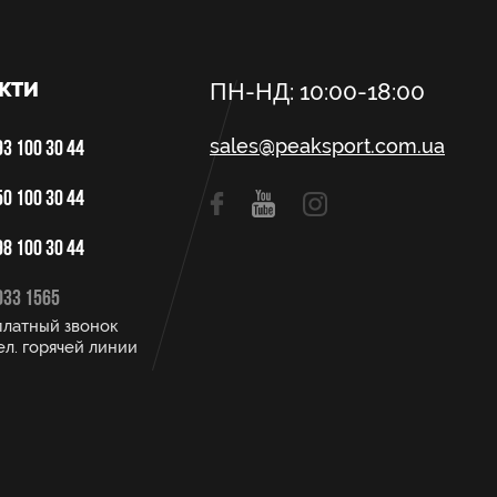
КТИ
ПН-НД: 10:00-18:00
sales@peaksport.com.ua
3 100 30 44
0 100 30 44
8 100 30 44
033 1565
платный звонок
ел. горячей линии