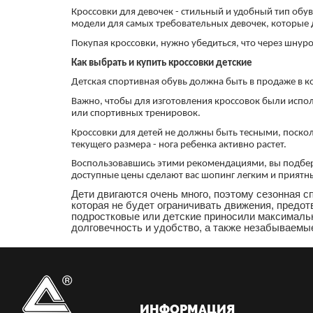
Кроссовки для девочек - стильный и удобный тип обув
модели для самых требовательных девочек, которые
Покупая кроссовки, нужно убедиться, что через шнур
Как выбрать и купить кроссовки детские
Детская спортивная обувь должна быть в продаже в к
Важно, чтобы для изготовления кроссовок были испо
или спортивных тренировок.
Кроссовки для детей не должны быть тесными, поскол
текущего размера - нога ребенка активно растет.
Воспользовавшись этими рекомендациями, вы подбере
доступные цены сделают вас шопинг легким и приятн
Дети двигаются очень много, поэтому сезонная 
которая не будет ограничивать движения, предот
подростковые или детские приносили максимальн
долговечность и удобство, а также незабываемы
ИНФОРМАЦИЯ