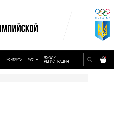
ИМПИЙСКОЙ
ВХОД/
КОНТАКТЫ
РУС
РЕГИСТРАЦИЯ