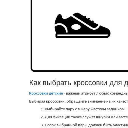
Как выбрать кроссовки для 
Кроссовки детские
- важный атрибут любых командных 
Выбирая кроссовки, обращайте внимание на их качест
1. Выбирайте пару с в меру жестким задником -
2. Для фиксации также служат шнурки или заст
3. Носок выбранной пары должен быть эластичн