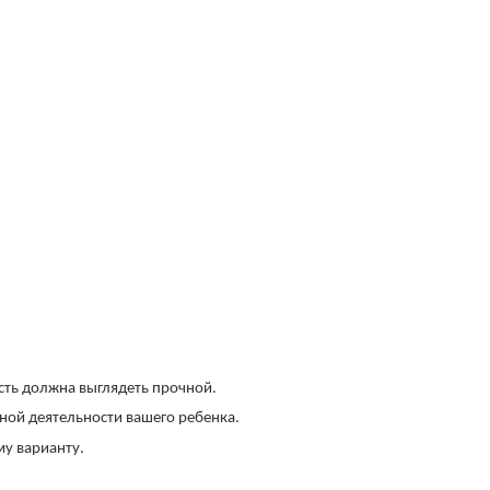
.
асть должна выглядеть прочной.
вной деятельности вашего ребенка.
му варианту.