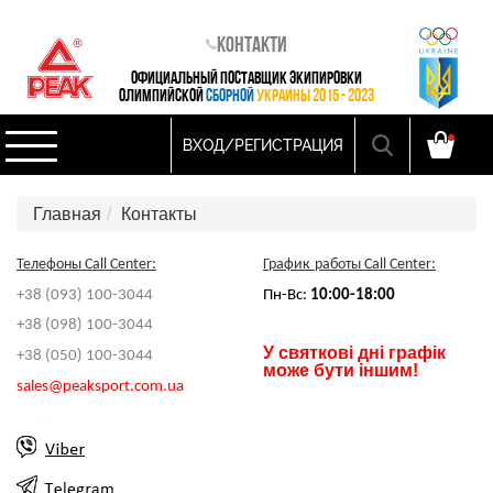
Контакти
ОФИЦИАЛЬНЫЙ ПОСТАВЩИК ЭКИПИРОВКИ
ОЛИМПИЙСКОЙ
СБОРНОЙ
УКРАИНЫ 2015 - 2023
ВХОД/РЕГИСТРАЦИЯ
Главная
Контакты
Телефоны
Call Center:
График
работы
Call Center:
+38 (093) 100-3044
Пн-Вс:
10:00-18:00
+38 (098) 100-3044
У святкові дні графік
+38 (050) 100-3044
може бути іншим!
sales@peaksport.com.ua