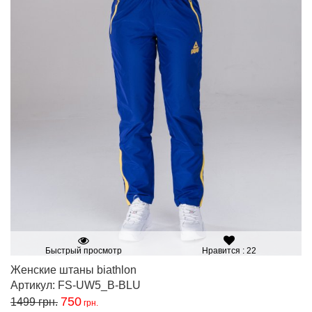
Быстрый просмотр
Нравится : 22
Женские штаны biathlon
Артикул: FS-UW5_B-BLU
750
1499
грн.
грн.