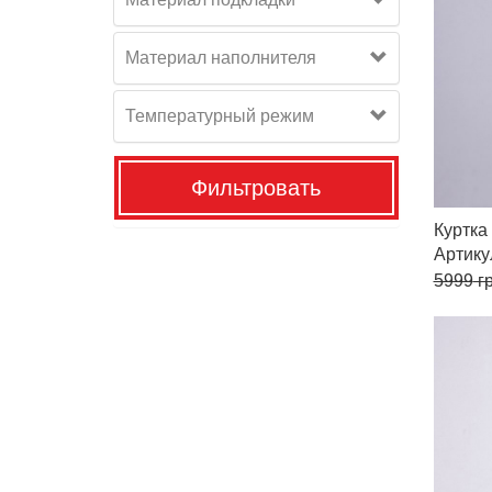
Материал наполнителя
Температурный режим
Фильтровать
Куртк
Артик
5999
гр