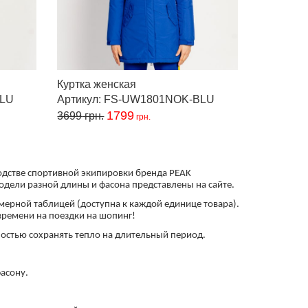
Куртка женская
BLU
Артикул: FS-UW1801NOK-BLU
1799
3699
грн.
грн.
водстве спортивной экипировки бренда PEAK
одели разной длины и фасона представлены на сайте.
змерной таблицей (доступна к каждой единице товара).
времени на поездки на шопинг!
стью сохранять тепло на длительный период.
асону.