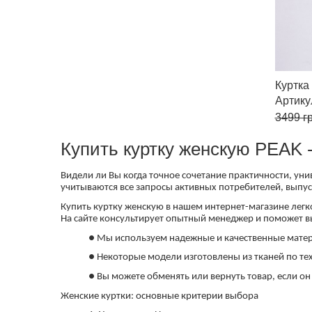
Куртка
Артик
3499
гр
Купить куртку женскую PEAK 
Видели ли Вы когда точное сочетание практичности, ун
учитываются все запросы активных потребителей, выпус
Купить куртку женскую в нашем интернет-магазине легко
На сайте консультирует опытный менеджер и поможет 
● Мы используем надежные и качественные матер
● Некоторые модели изготовлены из тканей по тех
● Вы можете обменять или вернуть товар, если о
Женские куртки: основные критерии выбора