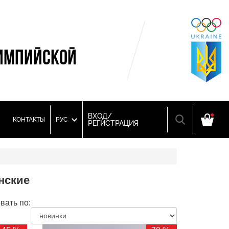
ИМПИЙСКОЙ
ВХОД/
КОНТАКТЫ
РУС
РЕГИСТРАЦИЯ
нские
вать по: