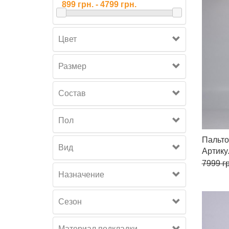
Цвет
Размер
Состав
Пол
Пальто
Вид
Артику
7999
гр
Назначение
Сезон
Материал подкладки