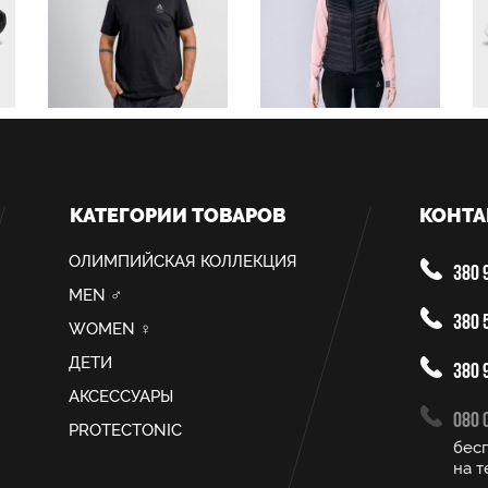
КАТЕГОРИИ ТОВАРОВ
КОНТА
ОЛИМПИЙСКАЯ КОЛЛЕКЦИЯ
380 9
MEN ♂
380 5
WOMEN ♀
ДЕТИ
380 9
АКСЕССУАРЫ
080 
PROTECTONIC
бес
на т