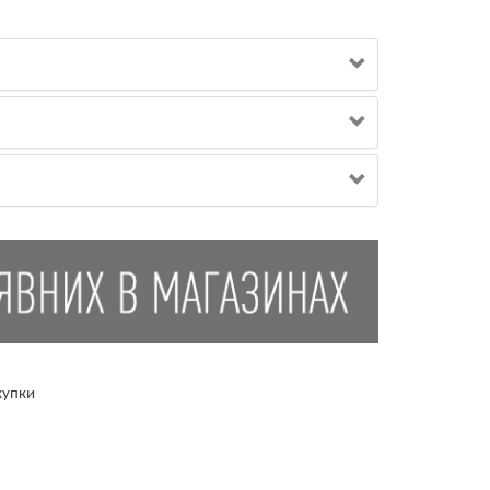
купки