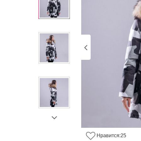
Нравится:
25