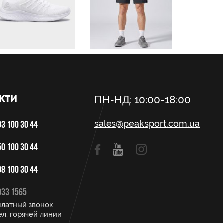
КТИ
ПН-НД: 10:00-18:00
sales@peaksport.com.ua
3 100 30 44
0 100 30 44
8 100 30 44
033 1565
платный звонок
ел. горячей линии