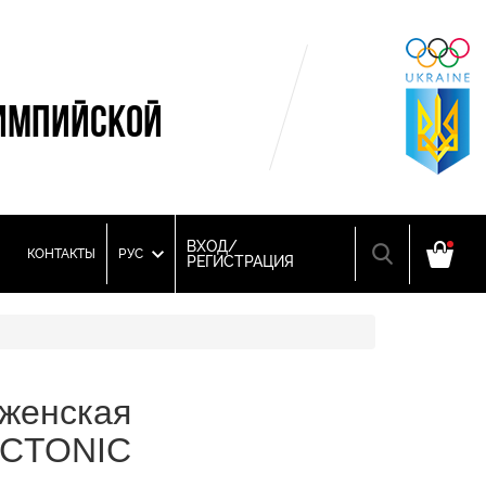
ИМПИЙСКОЙ
ВХОД/
КОНТАКТЫ
РУС
РЕГИСТРАЦИЯ
 женская
CTONIC