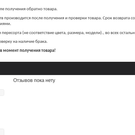
ле получения обратно товара.
редств производится после получения и проверки товара. Срок возврата с
ниями.
 пересорта (не соответствие цвета, размера, модели)., во всех осталь
верку на наличие брака.
 в момент получения товара!
Отзывов пока нету