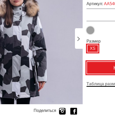
Артикул:
AA54
Размер
XS
Таблица раз
Поделиться