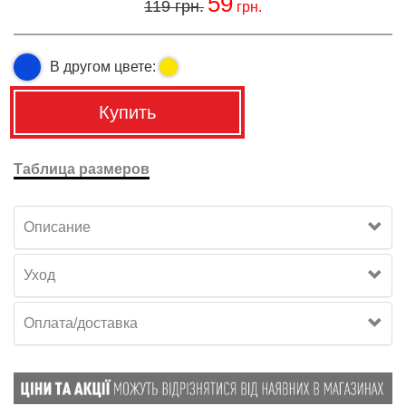
59
119
грн.
грн.
В другом цвете:
Купить
Таблица размеров
Описание
Уход
Оплата/доставка