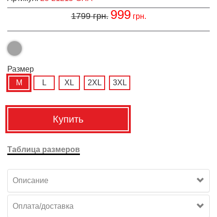
999
1799
грн.
грн.
Размер
M
L
XL
2XL
3XL
Купить
Таблица размеров
Описание
Оплата/доставка