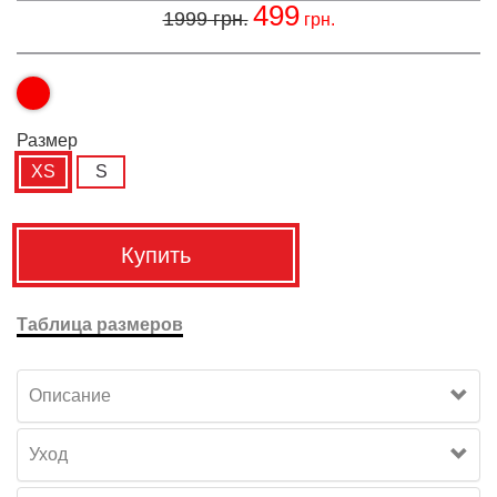
499
1999
грн.
грн.
Размер
XS
S
Купить
Таблица размеров
Описание
Уход