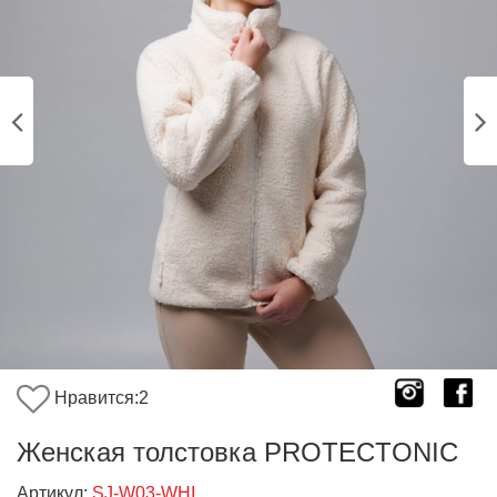
Нравится:
2
Женская толстовка PROTECTONIC
Артикул:
SJ-W03-WHI