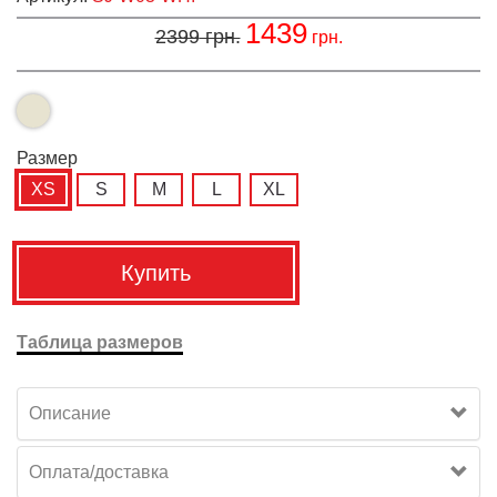
1439
2399
грн.
грн.
Размер
XS
S
M
L
XL
Купить
Таблица размеров
Описание
Оплата/доставка