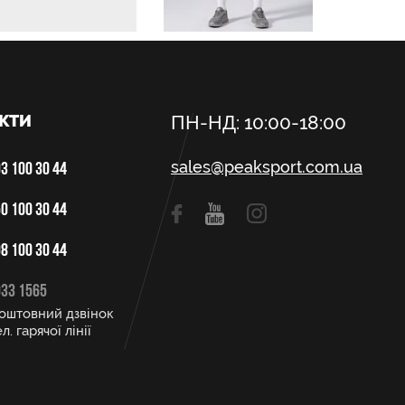
КТИ
ПН-НД: 10:00-18:00
sales@peaksport.com.ua
3 100 30 44
0 100 30 44
8 100 30 44
033 1565
оштовний дзвінок
л. гарячої лінії