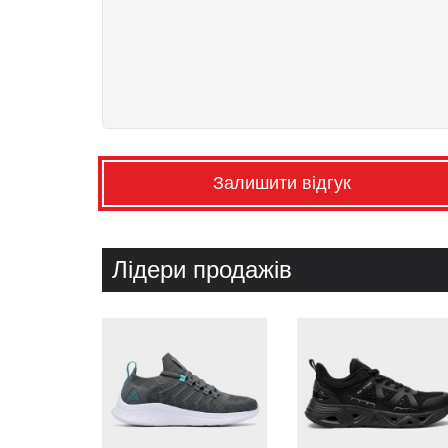
Залишити відгук
Лідери продажів