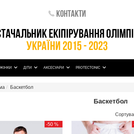
Контакти
СТАЧАЛЬНИК ЕКІПІРУВАННЯ ОЛІМП
УКРАЇНИ 2015 - 2023
ЖІНКИ
ДІТИ
АКСЕСУАРИ
PROTECTONIC
ма
Баскетбол
Баскетбол
Сортува
-50 %