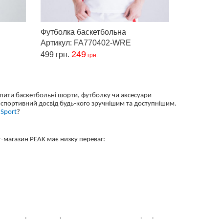
Футболка баскетбольна
Артикул: FA770402-WRE
249
499
грн.
грн.
пити баскетбольні шорти, футболку чи аксесуари
 спортивний досвід будь-кого зручнішим та доступнішим.
Sport
?
т-магазин PEAK має низку переваг: