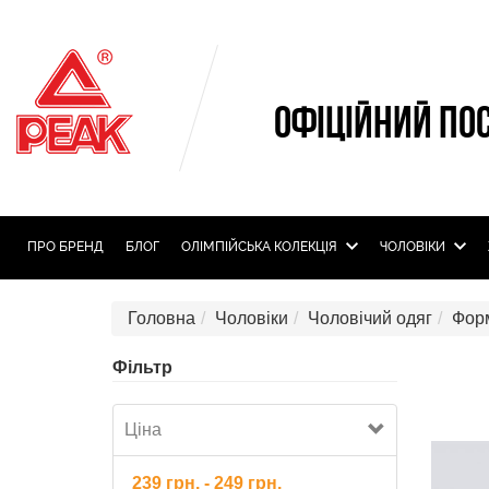
ОФІЦІЙНИЙ ПО
ПРО БРЕНД
БЛОГ
ОЛIМПIЙСЬКА КОЛЕКЦIЯ
ЧОЛОВІКИ
Головна
Чоловіки
Чоловічий одяг
Фор
Фільтр
Ціна