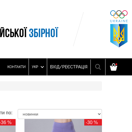
ІЙСЬКОЇ
ЗБІРНОЇ
ВХІД/РЕЄСТРАЦІЯ
КОНТАКТИ
УКР
ти по:
-36 %
-30 %