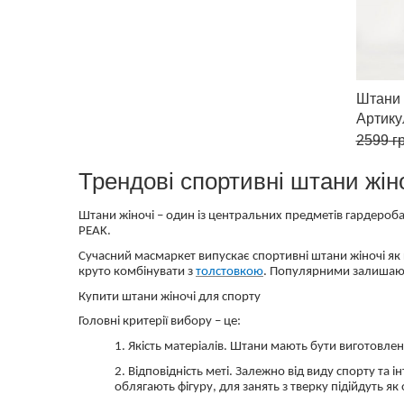
Штани 
Артик
2599
гр
Трендові спортивні штани жін
Штани жіночі – один із центральних предметів гардероба 
PEAK.
Сучасний масмаркет випускає спортивні штани жіночі як 
круто комбінувати з
толстовкою
. Популярними залишают
Купити штани жіночі для спорту
Головні критерії вибору – це:
1. Якість матеріалів. Штани мають бути виготовлен
2. Відповідність меті. Залежно від виду спорту та
облягають фігуру, для занять з тверку підійдуть як 