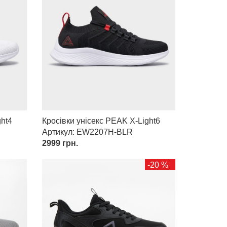
ght4
Кросівки унісекс PEAK X-Light6
Артикул: EW2207H-BLR
2999
грн.
-20 %