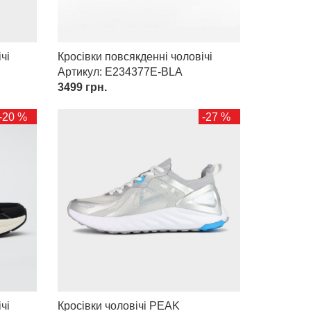
чі
Кросівки повсякденні чоловічі
Артикул: E234377E-BLA
3499
грн.
-20 %
-27 %
чі
Кросівки чоловічі PEAK