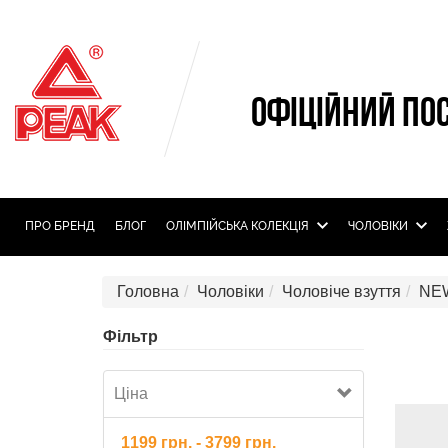
ОФІЦІЙНИЙ ПО
ПРО БРЕНД
БЛОГ
ОЛIМПIЙСЬКА КОЛЕКЦIЯ
ЧОЛОВІКИ
Головна
Чоловіки
Чоловіче взуття
NE
Фільтр
Ціна