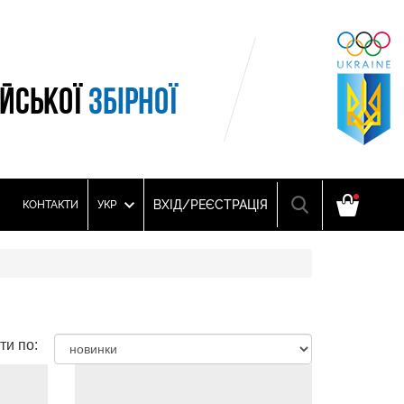
ІЙСЬКОЇ
ЗБІРНОЇ
ВХІД/РЕЄСТРАЦІЯ
КОНТАКТИ
УКР
ти по: