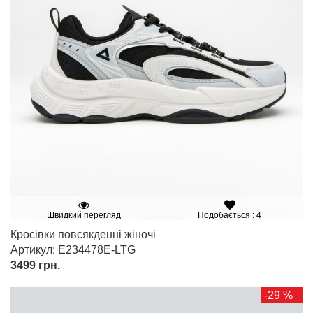
Швидкий перегляд
Подобається : 4
Кросівки повсякденні жіночі
Артикул: E234478E-LTG
3499
грн.
-29 %