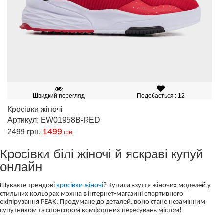
Швидкий перегляд
Подобається : 12
Кросівки жіночі
Артикул: EW01958B-RED
1499
2499
грн.
грн.
Кросівки білі жіночі й яскраві купуй
онлайн
Шукаєте трендові
кросівки жіночі
? Купити взуття жіночих моделей у
стильних кольорах можна в інтернет-магазині спортивного
екіпірування PEAK. Продумане до деталей, воно стане незамінним
супутником та спонсором комфортних пересувань містом!