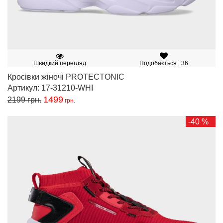
Швидкий перегляд
Подобається : 36
Кросівки жіночі PROTECTONIC
Артикул: 17-31210-WHI
1499
2199
грн.
грн.
-40 %