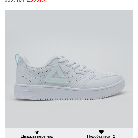
грн.
Швидкий перегляд
Подобається : 2