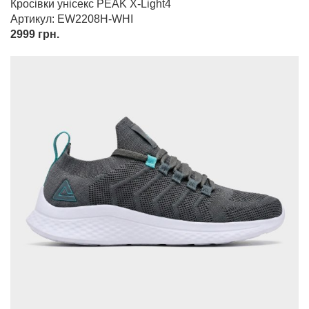
Кросівки унісекс PEAK X-Light4
Артикул: EW2208H-WHI
2999
грн.