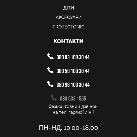
ДІТИ
АКСЕСУАРИ
PROTECTONIC
КОНТАКТИ
380 93 100 30 44
380 50 100 30 44
380 98 100 30 44
080 033 1565
безкоштовний дзвінок
на тел. гарячої лінії
ПН-НД: 10:00-18:00