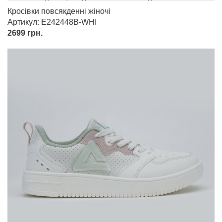
Кросівки повсякденні жіночі
Артикул: E242448B-WHI
2699
грн.