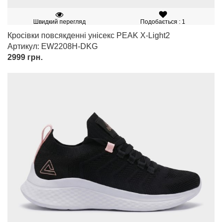
Швидкий перегляд
Подобається : 1
Кросівки повсякденні унісекс PEAK X-Light2
Артикул: EW2208H-DKG
2999
грн.