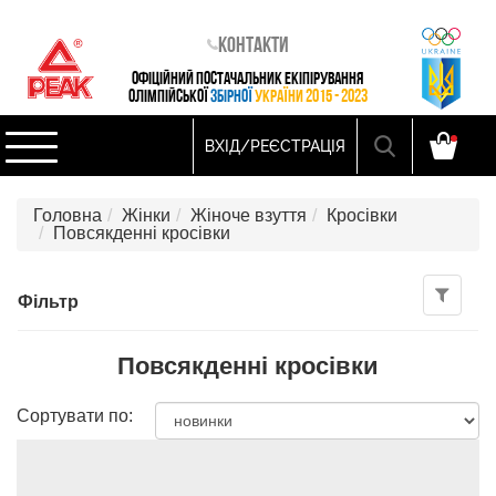
Контакти
ОФІЦІЙНИЙ ПОСТАЧАЛЬНИК ЕКІПІРУВАННЯ
ОЛІМПІЙСЬКОЇ
ЗБІРНОЇ
УКРАЇНИ 2015 - 2023
ВХІД/РЕЄСТРАЦІЯ
Головна
Жінки
Жіноче взуття
Кросівки
Повсякденні кросівки
Фільтр
Повсякденні кросівки
Сортувати по: