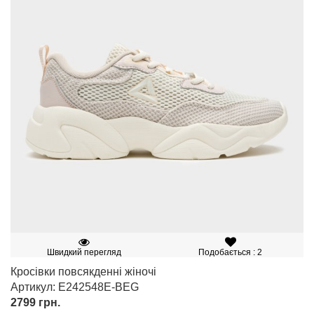
Швидкий перегляд
Подобається : 2
Кросівки повсякденні жіночі
Артикул: E242548E-BEG
2799
грн.