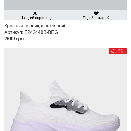
Швидкий перегляд
Подобається : 0
Кросівки повсякденні жіночі
Артикул: E242448B-BEG
2699
грн.
-31 %