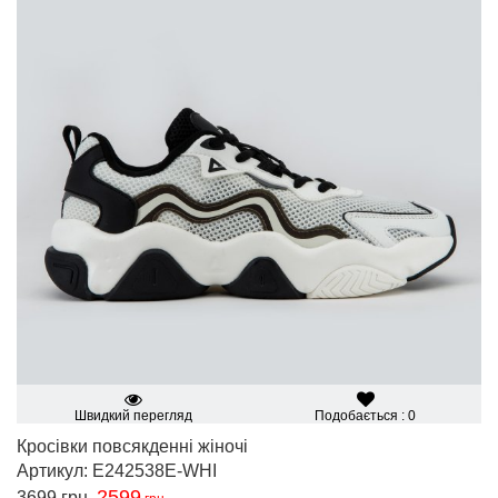
Швидкий перегляд
Подобається : 0
Кросівки повсякденні жіночі
Артикул: E242538E-WHI
2599
3699
грн.