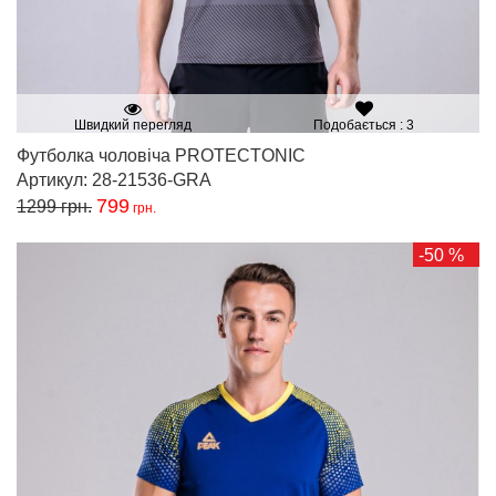
Швидкий перегляд
Подобається : 3
Футболка чоловіча PROTECTONIC
Артикул: 28-21536-GRA
799
1299
грн.
грн.
-50 %