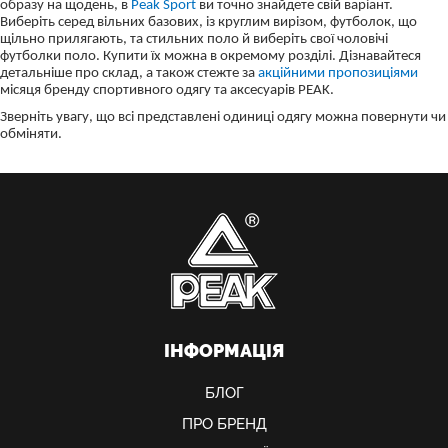
образу на щодень, в
Peak Sport
ви точно знайдете свій варіант.
Виберіть серед вільних базових, із круглим вирізом, футболок, що
щільно прилягають, та стильних поло й виберіть свої чоловічі
футболки поло. Купити їх можна в окремому розділі. Дізнавайтеся
детальніше про склад, а також стежте за
акційними пропозиціями
місяця бренду спортивного одягу та аксесуарів PEAK.
Зверніть увагу, що всі представлені одиниці одягу можна повернути чи
обміняти.
ІНФОРМАЦІЯ
БЛОГ
ПРО БРЕНД