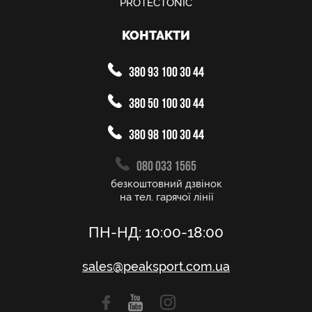
PROTECTONIC
КОНТАКТИ
380 93 100 30 44
380 50 100 30 44
380 98 100 30 44
080 033 1565
безкоштовний дзвінок
на тел. гарячої лінії
ПН-НД: 10:00-18:00
sales@peaksport.com.ua