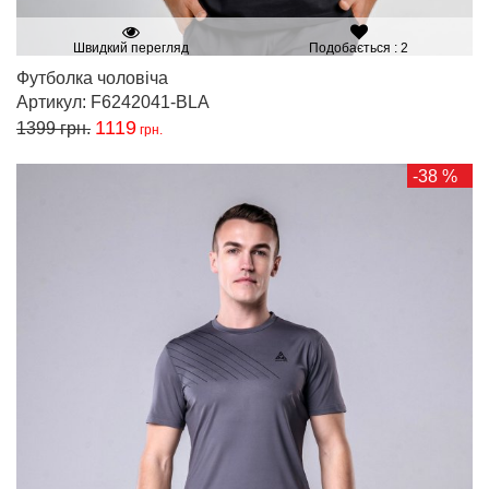
Швидкий перегляд
Подобається : 2
Футболка чоловіча
Артикул: F6242041-BLA
1119
1399
грн.
грн.
-38 %