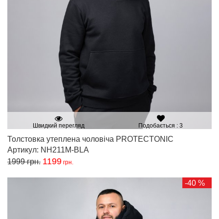
Швидкий перегляд
Подобається : 3
Толстовка утеплена чоловіча PROTECTONIC
Артикул: NH211M-BLA
1199
1999
грн.
грн.
-40 %