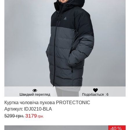
Швидкий перегляд
Подобається : 6
Куртка чоловіча пухова PROTECTONIC
Артикул: IDJ0210-BLA
3179
5299
грн.
грн.
-40 %