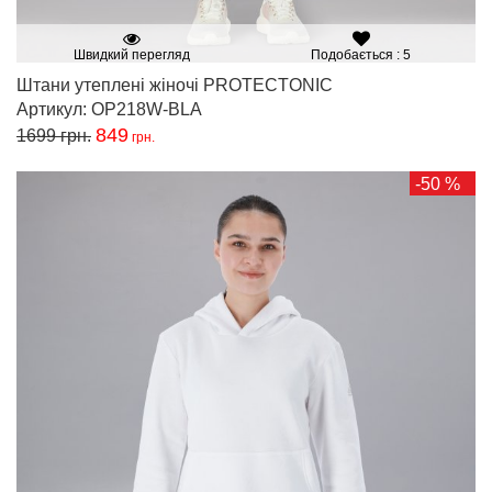
Швидкий перегляд
Подобається : 5
Штани утеплені жіночі PROTECTONIC
Артикул: OP218W-BLA
849
1699
грн.
грн.
-50 %