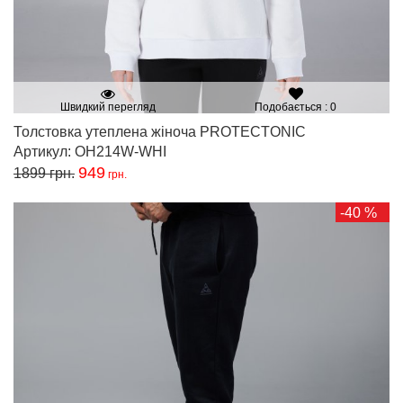
Швидкий перегляд
Подобається : 0
Толстовка утеплена жіноча PROTECTONIC
Артикул: OH214W-WHI
949
1899
грн.
грн.
-40 %