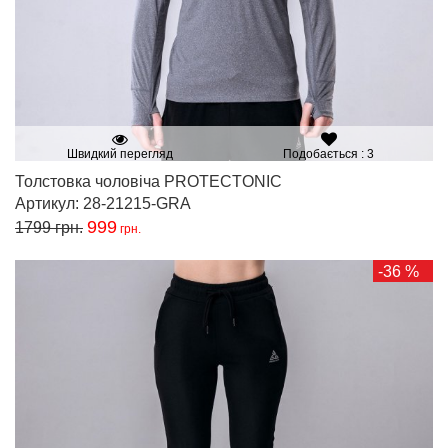
Швидкий перегляд
Подобається : 3
Толстовка чоловіча PROTECTONIC
Артикул: 28-21215-GRA
999
1799
грн.
грн.
-36 %