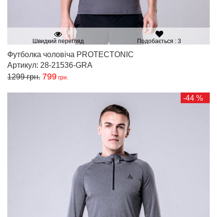
Швидкий перегляд
Подобається : 3
Футболка чоловіча PROTECTONIC
Артикул: 28-21536-GRA
799
1299
грн.
грн.
-44 %