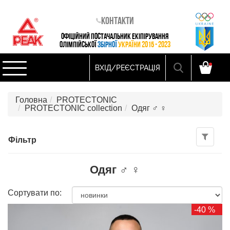
Контакти
ОФІЦІЙНИЙ ПОСТАЧАЛЬНИК ЕКІПІРУВАННЯ
ОЛІМПІЙСЬКОЇ
ЗБІРНОЇ
УКРАЇНИ 2015 - 2023
ВХІД/РЕЄСТРАЦІЯ
Головна
PROTECTONIC
PROTECTONIC collection
Одяг ♂ ♀
Фільтр
Одяг ♂ ♀
Сортувати по:
-40 %