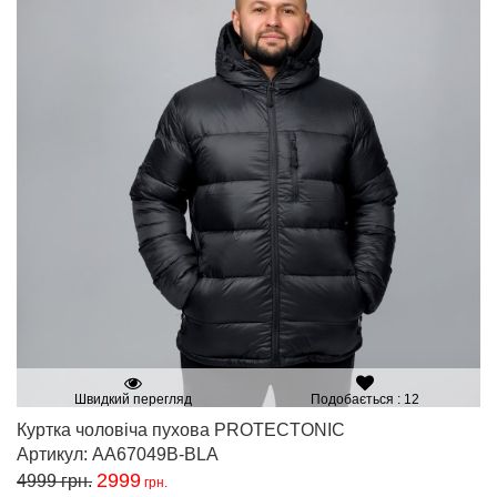
Швидкий перегляд
Подобається : 12
Куртка чоловіча пухова PROTECTONIC
Артикул: AA67049B-BLA
2999
4999
грн.
грн.