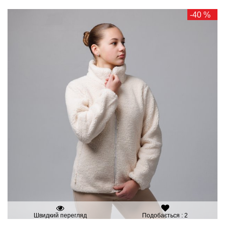
-40 %
Швидкий перегляд
Подобається : 2