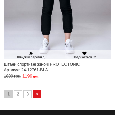
Швидкий перегляд
Подобається : 2
Штани спортивні жіночі PROTECTONIC
Артикул: 24-12761-BLA
1199
1899
грн.
грн.
1
2
3
>