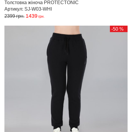
Толстовка жіноча PROTECTONIC
Артикул: SJ-W03-WHI
1439
2399
грн.
грн.
-50 %