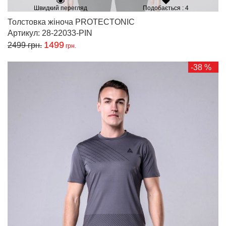
Швидкий перегляд
Подобається : 4
Толстовка жіноча PROTECTONIC
Артикул: 28-22033-PIN
1499
2499
грн.
грн.
-38 %