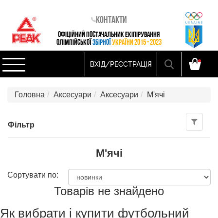
Контакти
ОФІЦІЙНИЙ ПОСТАЧАЛЬНИК ЕКІПІРУВАННЯ
ОЛІМПІЙСЬКОЇ
ЗБІРНОЇ
УКРАЇНИ 2015 - 2023
ВХІД/РЕЄСТРАЦІЯ
Головна
Аксесуари
Аксесуари
М'ячі
Фільтр
М'ячі
Сортувати по:
Товарів не знайдено
Як вибрати і купити футбольний