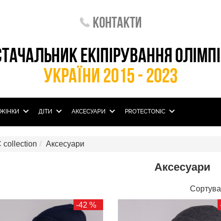
Контакти
СТАЧАЛЬНИК ЕКІПІРУВАННЯ ОЛІМП
УКРАЇНИ 2015 - 2023
ЖІНКИ
ДІТИ
АКСЕСУАРИ
PROTECTONIC
ollection
Аксесуари
Аксесуари
Сортува
-42 %