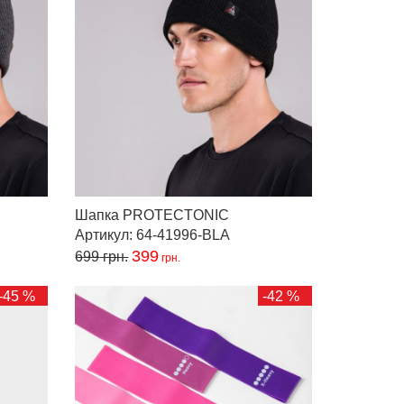
Шапка PROTECTONIC
Артикул: 64-41996-BLA
399
699
грн.
грн.
-45 %
-42 %