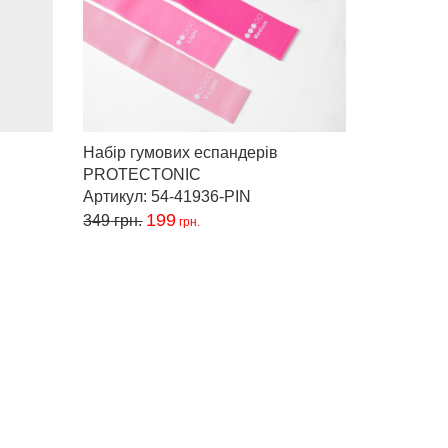
Набір гумових еспандерів
PROTECTONIC
Артикул: 54-41936-PIN
199
349
грн.
грн.