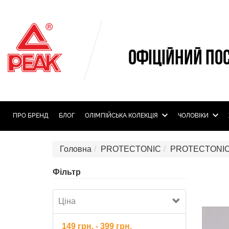
ОФІЦІЙНИЙ ПО
ПРО БРЕНД
БЛОГ
ОЛIМПIЙСЬКА КОЛЕКЦIЯ
ЧОЛОВІКИ
Головна
PROTECTONIC
PROTECTONIC c
Фільтр
Ціна