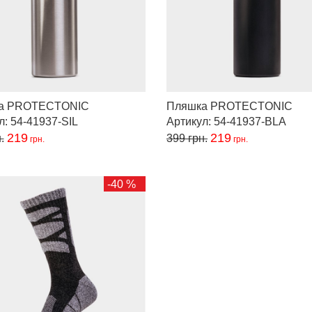
а PROTECTONIC
Пляшка PROTECTONIC
л: 54-41937-SIL
Артикул: 54-41937-BLA
219
219
.
399
грн.
грн.
грн.
-40 %