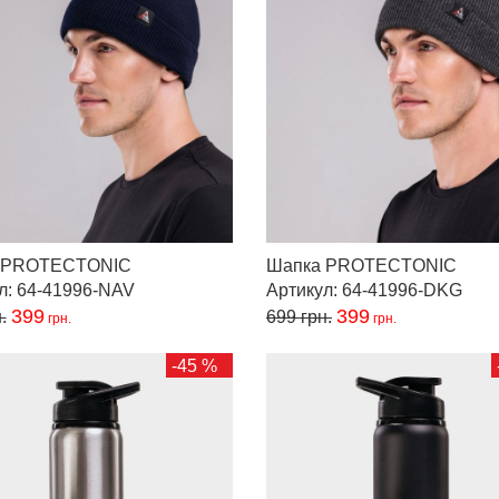
 PROTECTONIC
Шапка PROTECTONIC
л: 64-41996-NAV
Артикул: 64-41996-DKG
399
399
.
699
грн.
грн.
грн.
-45 %