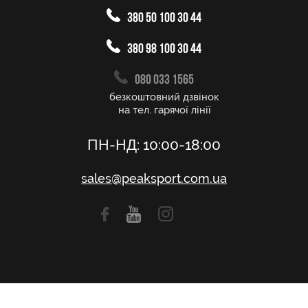
380 50 100 30 44
380 98 100 30 44
080 033 1565
безкоштовний дзвінок
на тел. гарячої лінії
ПН-НД: 10:00-18:00
sales@peaksport.com.ua