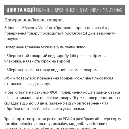
Повернення/Заміна товару:
Згідно ст. 9 Закону України «Про захист прав споживачів»,
повернення товару проводиться протягом 14 днів з моменту
покупки.
Повернення/заміна можливі у випадку якщо:
- Збережений товарний вид виробу (збережена фірмова
упаковка, наявність бірок на виробі)
- Збережено чек на товар виданий разом з товаром
Обмін товару або повернення грошей можливе тільки після
отримання назад товару.
У разі оплати на рахунок ФОП, повернення коштів здійснюється
після отримання та перевірки товару. Термін повернення коштів
складає від 5 до 30 днів, залежно від умов повернення та
обробки платежу банківськими установами.
​​​​​​​Транспортні витрати за рахунок PEAK в разі браку або пересорту
(не відповідність кольору, розміру, моделі)., у всіх інших
випадках транспортні витрати за рахунок покупця.