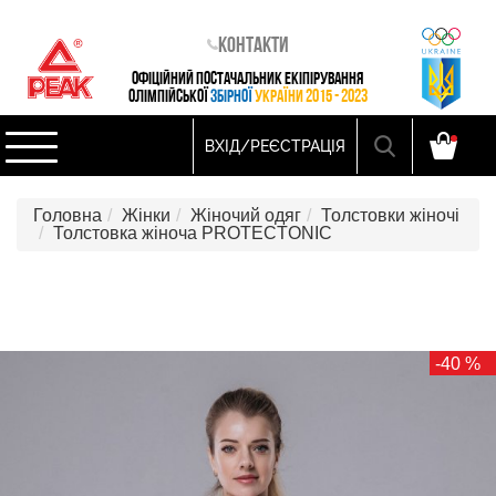
Контакти
ОФІЦІЙНИЙ ПОСТАЧАЛЬНИК ЕКІПІРУВАННЯ
ОЛІМПІЙСЬКОЇ
ЗБІРНОЇ
УКРАЇНИ 2015 - 2023
ВХІД/РЕЄСТРАЦІЯ
Головна
Жінки
Жіночий одяг
Толстовки жіночі
Толстовка жіноча PROTECTONIC
-40 %