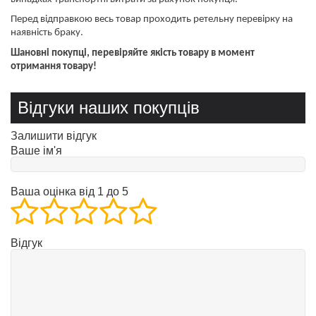
Перед відправкою весь товар проходить ретельну перевірку на
наявність браку.
Шановні покупці, перевіряйте якість товару в момент
отримання товару!
Відгуки наших покупців
Залишити відгук
Ваше ім'я
Ваша оцінка від 1 до 5
Відгук