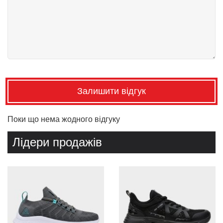
Залишити відгук
Поки що нема жодного відгуку
Лідери продажів