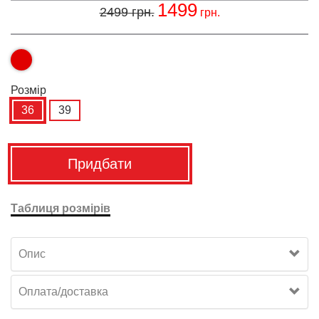
1499
2499
грн.
грн.
Розмiр
36
39
Придбати
Таблиця розмірів
Опис
Оплата/доставка