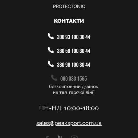
PROTECTONIC
КОНТАКТИ
380 93 100 30 44
380 50 100 30 44
380 98 100 30 44
080 033 1565
безкоштовний дзвінок
на тел. гарячої лінії
ПН-НД: 10:00-18:00
sales@peaksport.com.ua