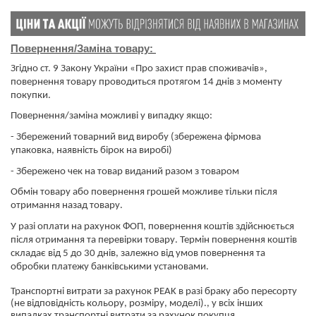
Повернення/Заміна товару:
Згідно ст. 9 Закону України «Про захист прав споживачів»,
повернення товару проводиться протягом 14 днів з моменту
покупки.
Повернення/заміна можливі у випадку якщо:
- Збережений товарний вид виробу (збережена фірмова
упаковка, наявність бірок на виробі)
- Збережено чек на товар виданий разом з товаром
Обмін товару або повернення грошей можливе тільки після
отримання назад товару.
У разі оплати на рахунок ФОП, повернення коштів здійснюється
після отримання та перевірки товару. Термін повернення коштів
складає від 5 до 30 днів, залежно від умов повернення та
обробки платежу банківськими установами.
​​​​​​​Транспортні витрати за рахунок PEAK в разі браку або пересорту
(не відповідність кольору, розміру, моделі)., у всіх інших
випадках транспортні витрати за рахунок покупця.