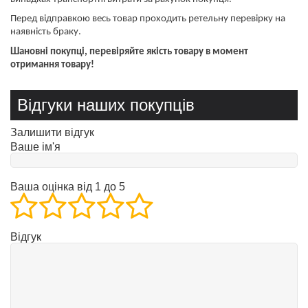
Перед відправкою весь товар проходить ретельну перевірку на
наявність браку.
Шановні покупці, перевіряйте якість товару в момент
отримання товару!
Відгуки наших покупців
Залишити відгук
Ваше ім'я
Ваша оцінка від 1 до 5
Відгук