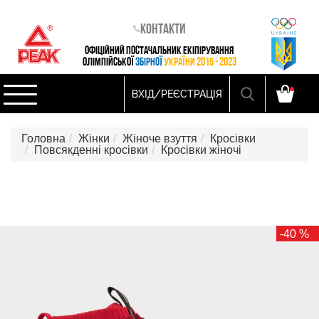
Контакти
ОФІЦІЙНИЙ ПОСТАЧАЛЬНИК ЕКІПІРУВАННЯ
ОЛІМПІЙСЬКОЇ
ЗБІРНОЇ
УКРАЇНИ 2015 - 2023
ВХІД/РЕЄСТРАЦІЯ
Головна
Жінки
Жіноче взуття
Кросівки
Повсякденні кросівки
Кросівки жіночі
-40 %