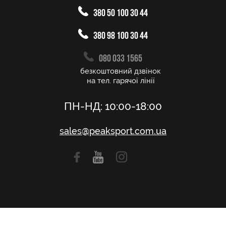
380 50 100 30 44
380 98 100 30 44
080 033 1565
безкоштовний дзвінок
на тел. гарячої лінії
ПН-НД: 10:00-18:00
sales@peaksport.com.ua