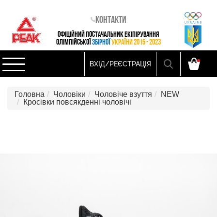
Контакти
ОФІЦІЙНИЙ ПОСТАЧАЛЬНИК ЕКІПІРУВАННЯ
ОЛІМПІЙСЬКОЇ
ЗБІРНОЇ
УКРАЇНИ 2015 - 2023
ВХІД/РЕЄСТРАЦІЯ
Головна
Чоловіки
Чоловіче взуття
NEW
Кросівки повсякденні чоловічі