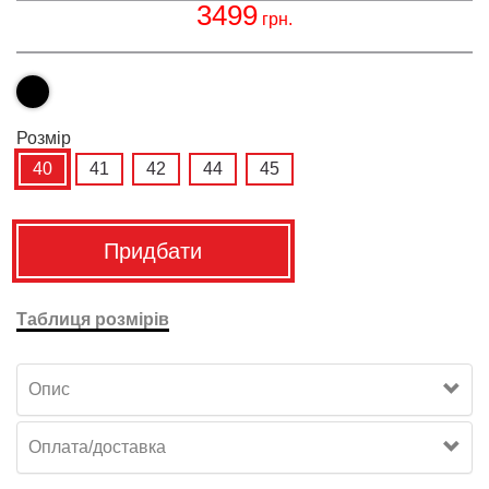
3499
грн.
Розмiр
40
41
42
44
45
Придбати
Таблиця розмірів
Опис
Оплата/доставка