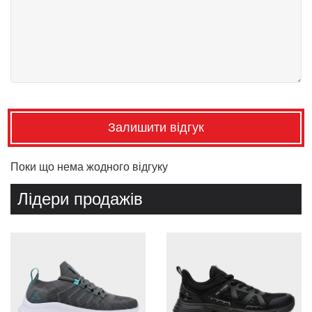
Залишити відгук
Поки що нема жодного відгуку
Лідери продажів