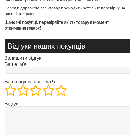
Перед відправкою весь товар проходить ретельну перевірку на
наявність браку.
Шановні покупці, перевіряйте якість товару в момент
отримання товару!
Відгуки наших покупців
Залишити відгук
Ваше ім'я
Ваша оцінка від 1 до 5
Відгук