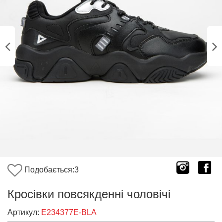
Подобається:
3
Кросівки повсякденні чоловічі
Артикул:
E234377E-BLA