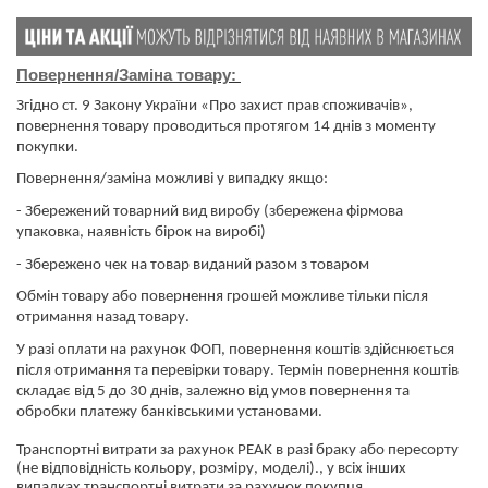
Повернення/Заміна товару:
Згідно ст. 9 Закону України «Про захист прав споживачів»,
повернення товару проводиться протягом 14 днів з моменту
покупки.
Повернення/заміна можливі у випадку якщо:
- Збережений товарний вид виробу (збережена фірмова
упаковка, наявність бірок на виробі)
- Збережено чек на товар виданий разом з товаром
Обмін товару або повернення грошей можливе тільки після
отримання назад товару.
У разі оплати на рахунок ФОП, повернення коштів здійснюється
після отримання та перевірки товару. Термін повернення коштів
складає від 5 до 30 днів, залежно від умов повернення та
обробки платежу банківськими установами.
​​​​​​​Транспортні витрати за рахунок PEAK в разі браку або пересорту
(не відповідність кольору, розміру, моделі)., у всіх інших
випадках транспортні витрати за рахунок покупця.