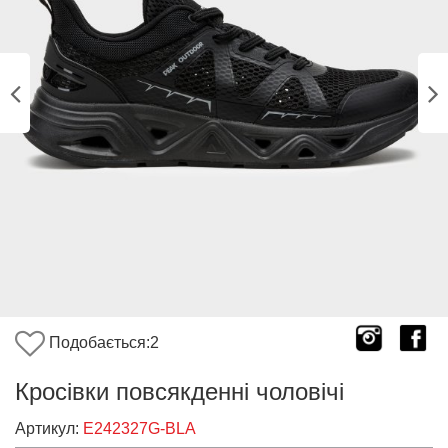
Подобається:
2
Кросівки повсякденні чоловічі
Артикул:
E242327G-BLA