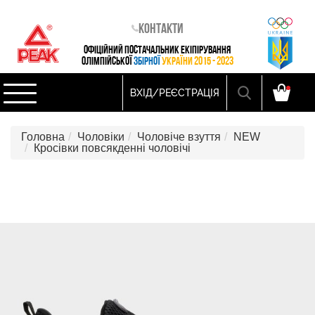
Контакти
ОФІЦІЙНИЙ ПОСТАЧАЛЬНИК ЕКІПІРУВАННЯ
ОЛІМПІЙСЬКОЇ
ЗБІРНОЇ
УКРАЇНИ 2015 - 2023
ВХІД/РЕЄСТРАЦІЯ
Головна
Чоловіки
Чоловіче взуття
NEW
Кросівки повсякденні чоловічі