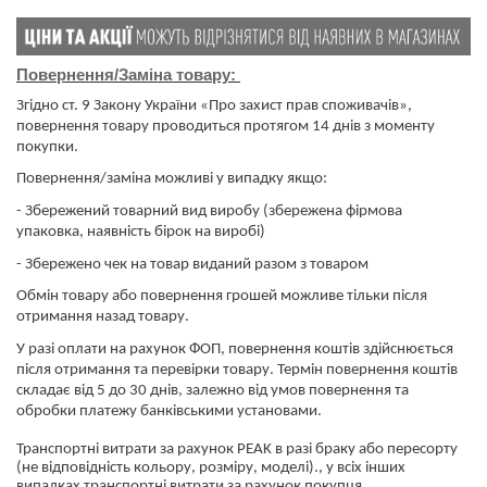
Повернення/Заміна товару:
Згідно ст. 9 Закону України «Про захист прав споживачів»,
повернення товару проводиться протягом 14 днів з моменту
покупки.
Повернення/заміна можливі у випадку якщо:
- Збережений товарний вид виробу (збережена фірмова
упаковка, наявність бірок на виробі)
- Збережено чек на товар виданий разом з товаром
Обмін товару або повернення грошей можливе тільки після
отримання назад товару.
У разі оплати на рахунок ФОП, повернення коштів здійснюється
після отримання та перевірки товару. Термін повернення коштів
складає від 5 до 30 днів, залежно від умов повернення та
обробки платежу банківськими установами.
​​​​​​​Транспортні витрати за рахунок PEAK в разі браку або пересорту
(не відповідність кольору, розміру, моделі)., у всіх інших
випадках транспортні витрати за рахунок покупця.