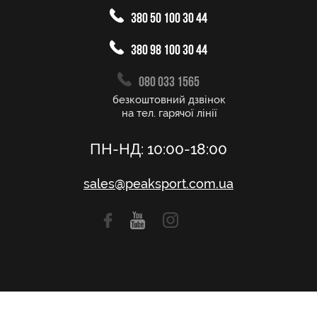
380 50 100 30 44
380 98 100 30 44
080 033 1565
безкоштовний дзвінок
на тел. гарячої лінії
ПН-НД: 10:00-18:00
sales@peaksport.com.ua