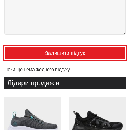
Залишити відгук
Поки що нема жодного відгуку
Лідери продажів