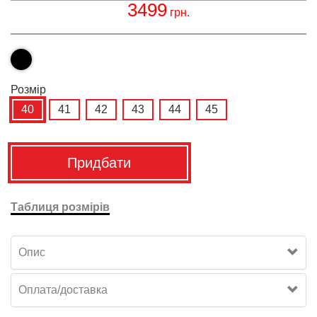
3499
грн.
Розмiр
40
41
42
43
44
45
Придбати
Таблиця розмірів
Опис
Оплата/доставка