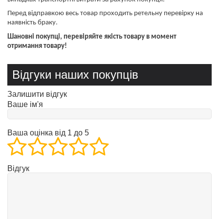
Перед відправкою весь товар проходить ретельну перевірку на
наявність браку.
Шановні покупці, перевіряйте якість товару в момент
отримання товару!
Відгуки наших покупців
Залишити відгук
Ваше ім'я
Ваша оцінка від 1 до 5
Відгук