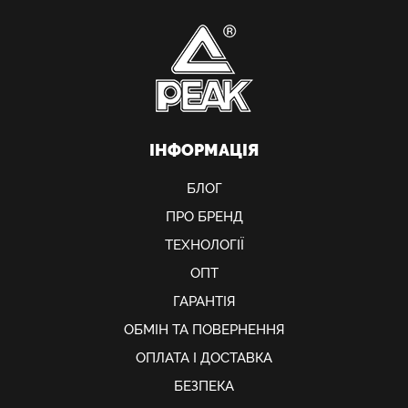
ІНФОРМАЦІЯ
БЛОГ
ПРО БРЕНД
ТЕХНОЛОГІЇ
ОПТ
ГАРАНТІЯ
ОБМIН ТА ПОВЕРНЕННЯ
ОПЛАТА І ДОСТАВКА
БЕЗПЕКА