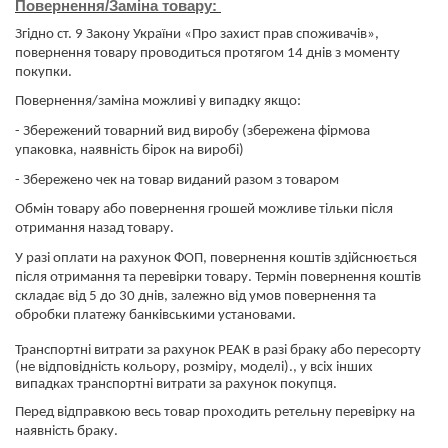
Повернення/Заміна товару:
Згідно ст. 9 Закону України «Про захист прав споживачів»,
повернення товару проводиться протягом 14 днів з моменту
покупки.
Повернення/заміна можливі у випадку якщо:
- Збережений товарний вид виробу (збережена фірмова
упаковка, наявність бірок на виробі)
- Збережено чек на товар виданий разом з товаром
Обмін товару або повернення грошей можливе тільки після
отримання назад товару.
У разі оплати на рахунок ФОП, повернення коштів здійснюється
після отримання та перевірки товару. Термін повернення коштів
складає від 5 до 30 днів, залежно від умов повернення та
обробки платежу банківськими установами.
​​​​​​​Транспортні витрати за рахунок PEAK в разі браку або пересорту
(не відповідність кольору, розміру, моделі)., у всіх інших
випадках транспортні витрати за рахунок покупця.
Перед відправкою весь товар проходить ретельну перевірку на
наявність браку.