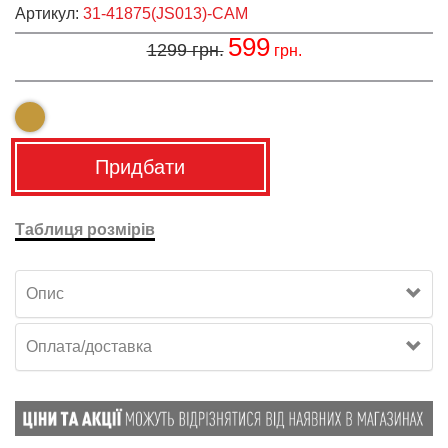
Артикул:
31-41875(JS013)-CAM
599
1299
грн.
грн.
Придбати
Таблиця розмірів
Опис
Оплата/доставка