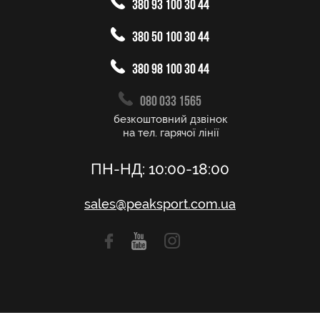
380 93 100 30 44
380 50 100 30 44
380 98 100 30 44
080 033 1565
безкоштовний дзвінок
на тел. гарячої лінії
ПН-НД: 10:00-18:00
sales@peaksport.com.ua