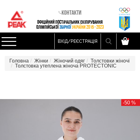
Контакти
ОФІЦІЙНИЙ ПОСТАЧАЛЬНИК ЕКІПІРУВАННЯ
ОЛІМПІЙСЬКОЇ
ЗБІРНОЇ
УКРАЇНИ 2015 - 2023
ВХІД/РЕЄСТРАЦІЯ
Головна
Жінки
Жіночий одяг
Толстовки жіночі
Толстовка утеплена жіноча PROTECTONIC
-50 %