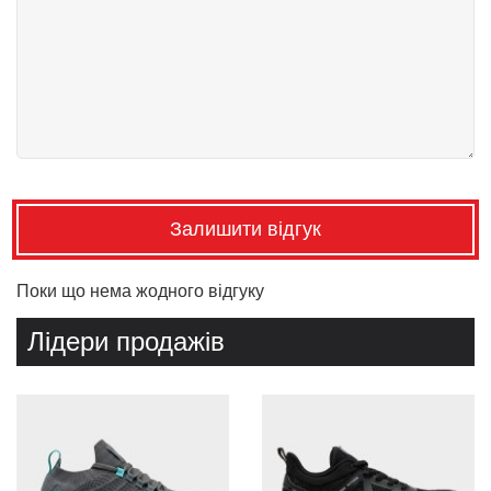
Залишити відгук
Поки що нема жодного відгуку
Лідери продажів