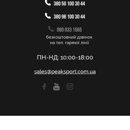
380 50 100 30 44
380 98 100 30 44
080 033 1565
безкоштовний дзвінок
на тел. гарячої лінії
ПН-НД: 10:00-18:00
sales@peaksport.com.ua