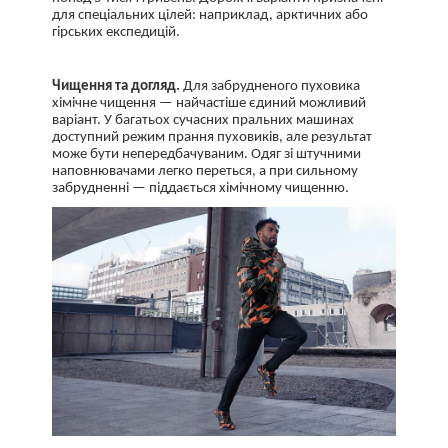
для спеціальних цілей: наприклад, арктичних або
гірських експедицій.
Чищення та догляд.
Для забрудненого пуховика
хімічне чищення — найчастіше єдиний можливий
варіант. У багатьох сучасних пральних машинах
доступний режим прання пуховиків, але результат
може бути непередбачуваним. Одяг зі штучними
наповнювачами легко переться, а при сильному
забрудненні — піддається хімічному чищенню.