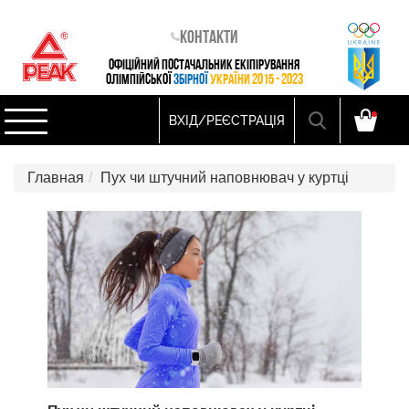
Контакти
ОФІЦІЙНИЙ ПОСТАЧАЛЬНИК ЕКІПІРУВАННЯ
ОЛІМПІЙСЬКОЇ
ЗБІРНОЇ
УКРАЇНИ 2015 - 2023
ВХІД/РЕЄСТРАЦІЯ
Главная
Пух чи штучний наповнювач у куртці